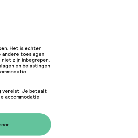
pen. Het is echter
e andere toeslagen
 niet zijn inbegrepen.
slagen en belastingen
ccommodatie.
g vereist. Je betaalt
 je accommodatie.
ccor