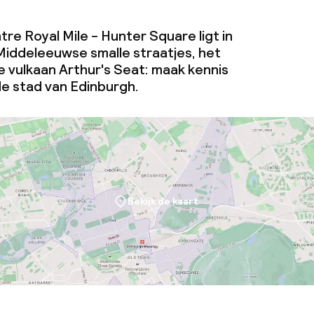
tre Royal Mile - Hunter Square ligt in
 Middeleeuwse smalle straatjes, het
e vulkaan Arthur's Seat: maak kennis
e stad van Edinburgh.
Bekijk de kaart