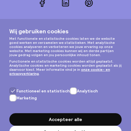
Facebook
LinkedIn
Pinterest
Instagram
Privacy & cookies
Algemene voorwaarden
Copyright © 2026