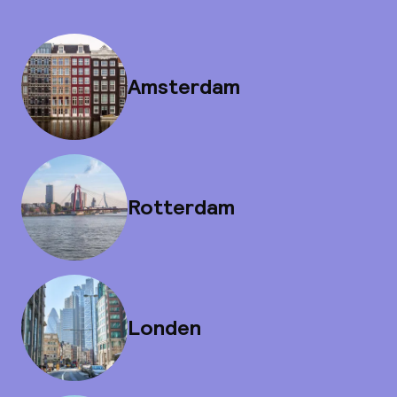
Amsterdam
Rotterdam
Londen