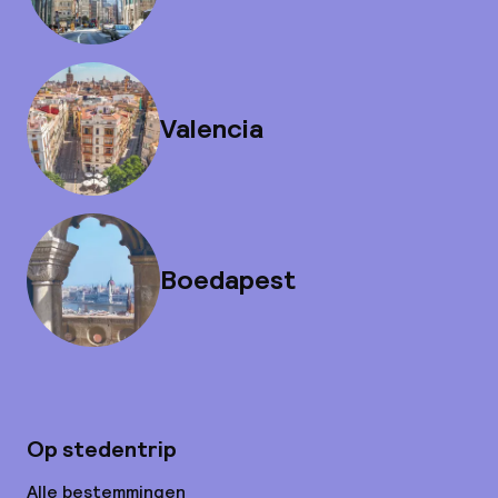
Valencia
Boedapest
Op stedentrip
Alle bestemmingen