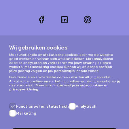
Facebook
LinkedIn
Pinterest
Instagram
Privacy & cookies
Algemene voorwaarden
Copyright © 2026