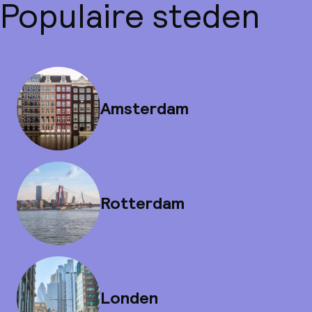
Populaire steden
Amsterdam
Rotterdam
Londen