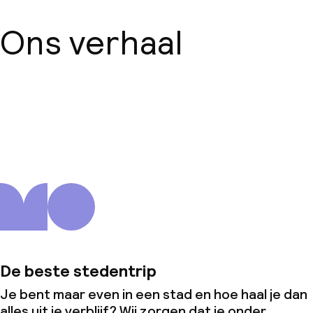
Ons verhaal
Over ons
De beste stedentrip
Je bent maar even in een stad en hoe haal je dan
alles uit je verblijf? Wij zorgen dat je onder