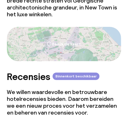
brede rechte straten vol Georgische
architectonische grandeur, in New Town is
het luxe winkelen.
Bekijk de kaart
Recensies
Binnenkort beschikbaar
We willen waardevolle en betrouwbare
hotelrecensies bieden. Daarom bereiden
we een nieuw proces voor het verzamelen
en beheren van recensies voor.