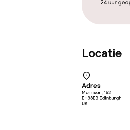
24 uur ge
Locatie
Adres
Morrison, 152
EH38EB
Edinburgh
UK