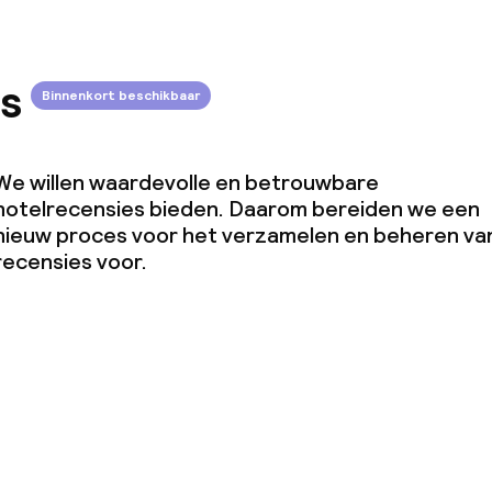
s
Binnenkort beschikbaar
We willen waardevolle en betrouwbare
hotelrecensies bieden. Daarom bereiden we een
nieuw proces voor het verzamelen en beheren va
recensies voor.