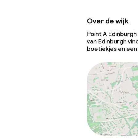
Over de wijk
Point A Edinburgh l
van Edinburgh vind
boetiekjes en een 