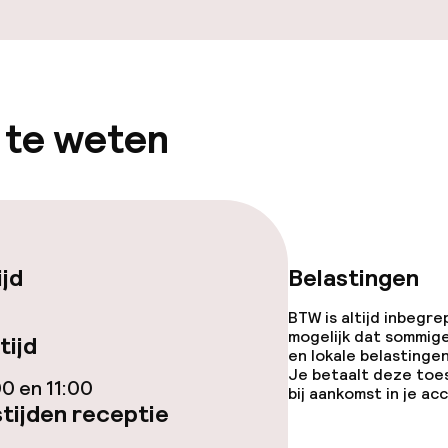
 te weten
ijd
Belastingen
BTW is altijd inbegre
mogelijk dat sommig
tijd
en lokale belastingen
Je betaalt deze toe
00 en 11:00
bij aankomst in je a
tijden receptie