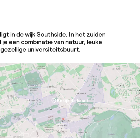
igt in de wijk Southside. In het zuiden
 je een combinatie van natuur, leuke
gezellige universiteitsbuurt.
Bekijk de kaart