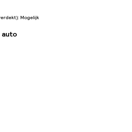
verdekt): Mogelijk
 auto