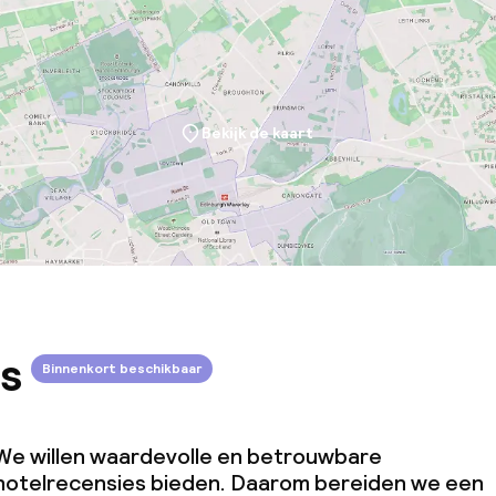
Bekijk de kaart
s
Binnenkort beschikbaar
We willen waardevolle en betrouwbare
hotelrecensies bieden. Daarom bereiden we een