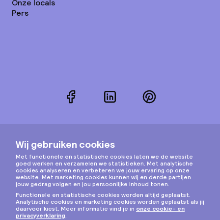
Onze locals
Pers
Facebook
LinkedIn
Pinterest
Instagram