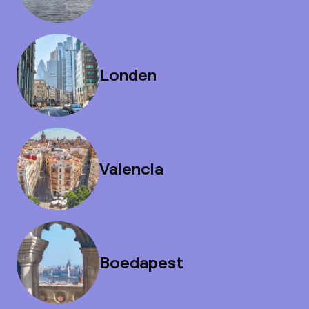
Londen
Valencia
Boedapest