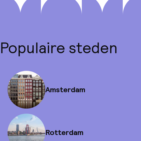
Populaire steden
Amsterdam
Rotterdam