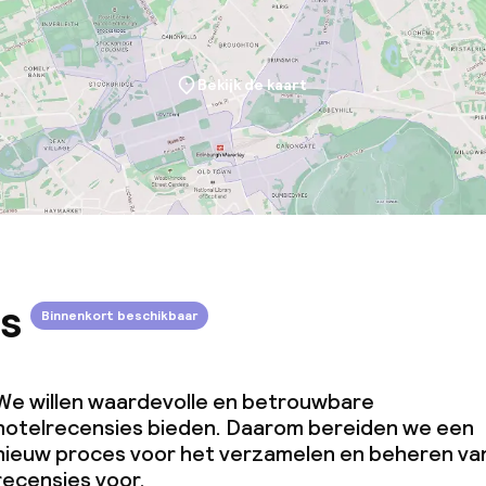
Bekijk de kaart
s
Binnenkort beschikbaar
We willen waardevolle en betrouwbare
hotelrecensies bieden. Daarom bereiden we een
nieuw proces voor het verzamelen en beheren va
recensies voor.