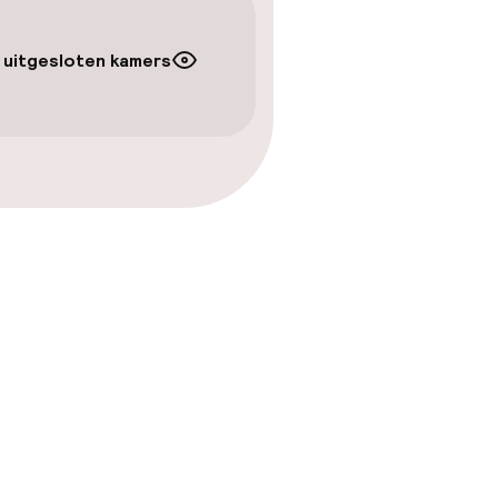
 uitgesloten kamers