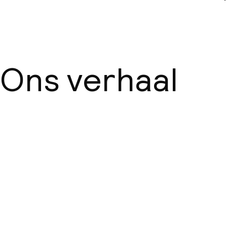
Ons verhaal
Over ons