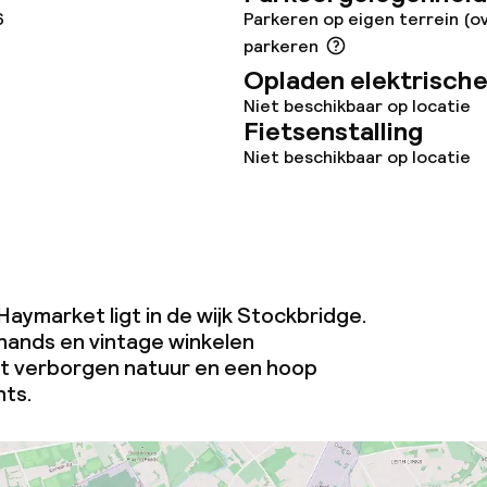
6
Parkeren op eigen terrein (o
parkeren
Opladen elektrische
Niet beschikbaar op locatie
Fietsenstalling
Niet beschikbaar op locatie
aymarket ligt in de wijk Stockbridge.
ands en vintage winkelen
 verborgen natuur en een hoop
nts.