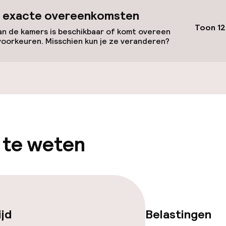
 exacte overeenkomsten
Toon 12
n de kamers is beschikbaar of komt overeen
voorkeuren. Misschien kun je ze veranderen?
llness
 / gym
 te weten
gelegenheden
ijd
Belastingen