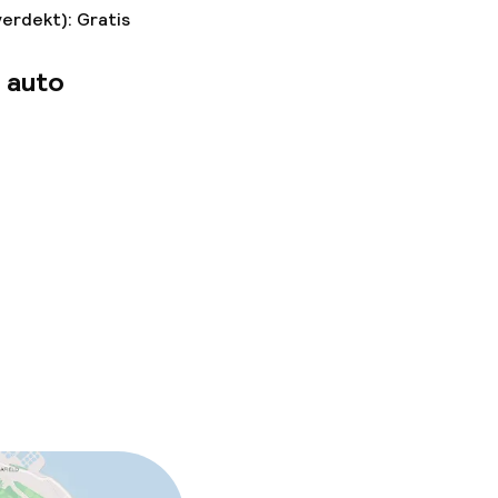
verdekt): Gratis
 auto