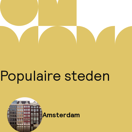
Populaire steden
Amsterdam