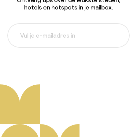
Ontvang tips over de leukste steden,
hotels en hotspots in je mailbox.
Aanmelden