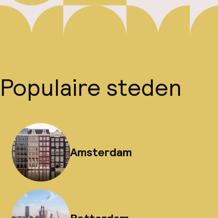
Populaire steden
Amsterdam