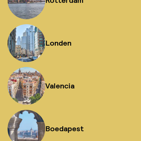
Rotterdam
Londen
Valencia
Boedapest