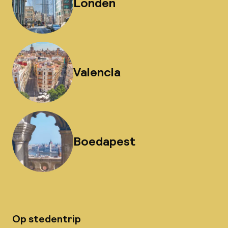
Londen
Valencia
Boedapest
Op stedentrip