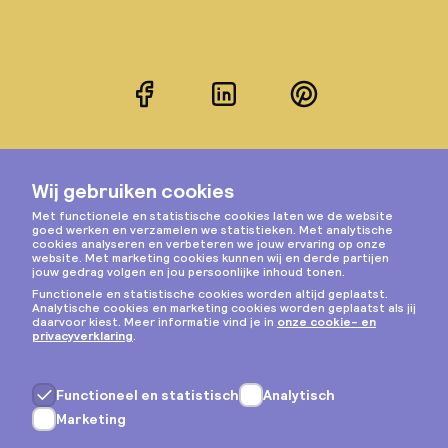
Facebook
LinkedIn
Pinterest
Instagram
Privacy & cookies
Algemene voorwaarden
Copyright © 2026