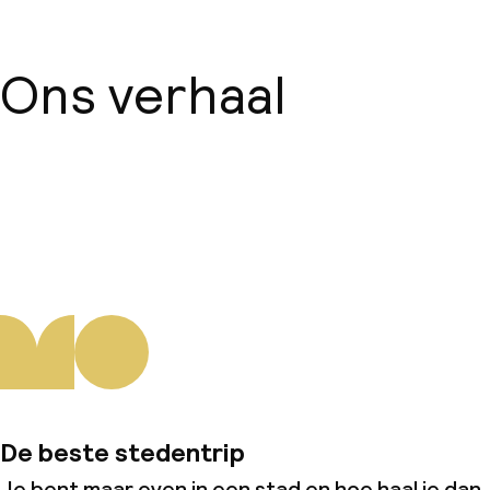
Ons verhaal
Over ons
De beste stedentrip
Je bent maar even in een stad en hoe haal je dan