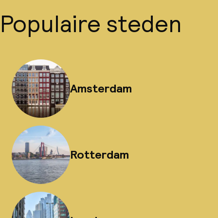
Populaire steden
Amsterdam
Rotterdam