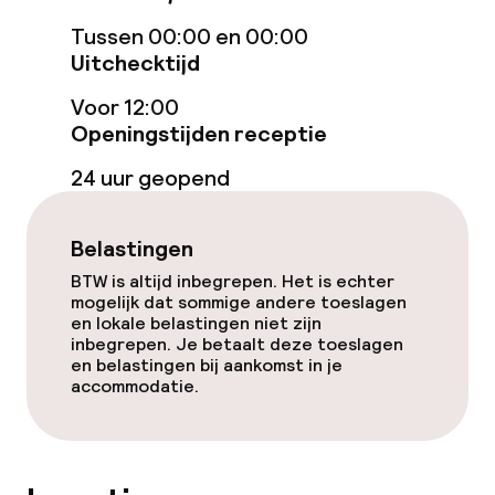
Tussen 00:00 en 00:00
Betaalde wifi
Uitchecktijd
Zonneterras
Voor 12:00
Openingstijden receptie
Eet- en drinkgelegenheden
24 uur geopend
Restaurant
Belastingen
Bar
BTW is altijd inbegrepen. Het is echter
mogelijk dat sommige andere toeslagen
en lokale belastingen niet zijn
Bar met dakterras
inbegrepen. Je betaalt deze toeslagen
en belastingen bij aankomst in je
accommodatie.
Eet- en drinkdiensten
Ontbijtbuffet