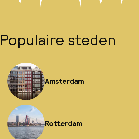
Populaire steden
Amsterdam
Rotterdam