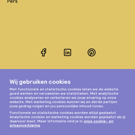
Pers
Facebook
LinkedIn
Pinterest
Instagram