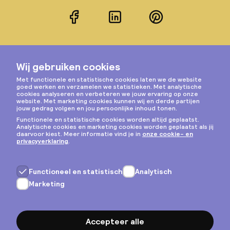
Facebook
LinkedIn
Pinterest
Instagram
Privacy & cookies
Algemene voorwaarden
Copyright © 2026