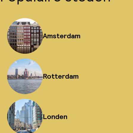
Amsterdam
Rotterdam
Londen