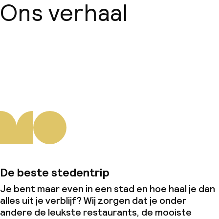
Beleid
Ons verhaal
Overal rookvrij
Over ons
De beste stedentrip
Je bent maar even in een stad en hoe haal je dan
alles uit je verblijf? Wij zorgen dat je onder
andere de leukste restaurants, de mooiste