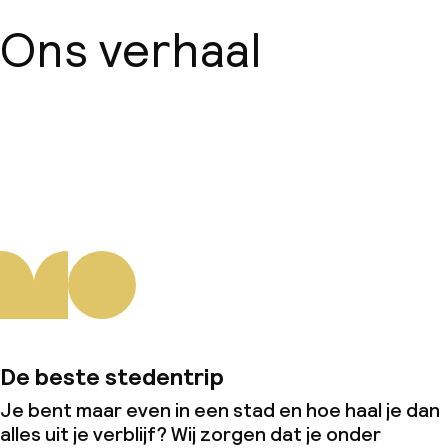
Beleid
Ons verhaal
Overal rookvrij
Over ons
De beste stedentrip
Je bent maar even in een stad en hoe haal je dan
alles uit je verblijf? Wij zorgen dat je onder