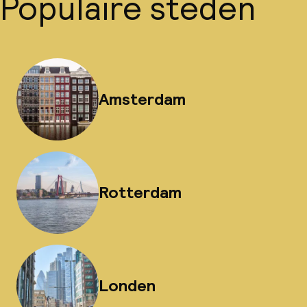
Populaire steden
Amsterdam
Rotterdam
Londen