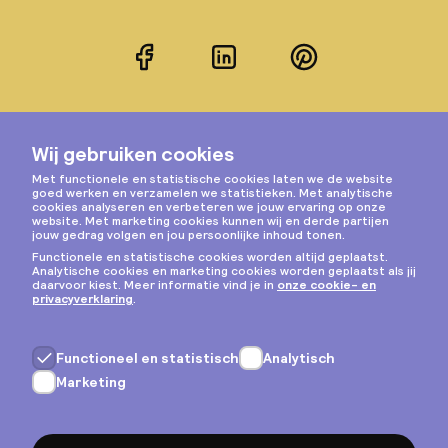
Facebook
LinkedIn
Pinterest
Instagram
Privacy & cookies
Algemene voorwaarden
Copyright © 2026