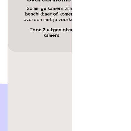
Sommige kamers zijn niet
beschikbaar of komen niet
overeen met je voorkeuren.
en
Toon 2 uitgesloten
kamers