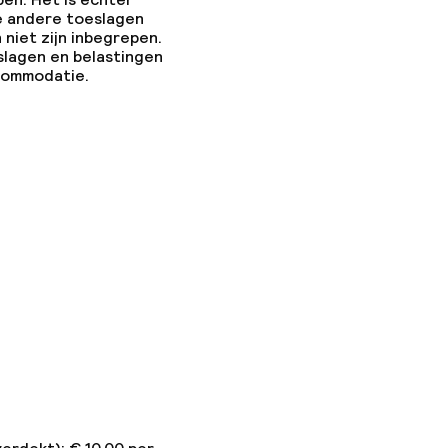
e andere toeslagen
 niet zijn inbegrepen.
slagen en belastingen
ccommodatie.