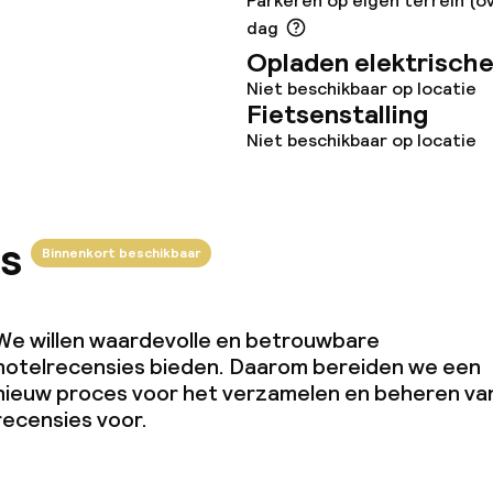
Parkeren op eigen terrein (ov
dag
Opladen elektrische
Niet beschikbaar op locatie
Fietsenstalling
Niet beschikbaar op locatie
s
Binnenkort beschikbaar
We willen waardevolle en betrouwbare
hotelrecensies bieden. Daarom bereiden we een
nieuw proces voor het verzamelen en beheren va
recensies voor.