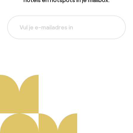
hotels en hotspots in je mailbox.
Aanmelden