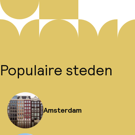
Populaire steden
Amsterdam