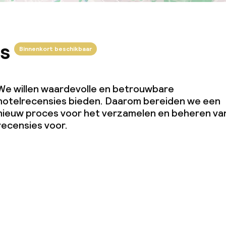
s
Binnenkort beschikbaar
We willen waardevolle en betrouwbare
hotelrecensies bieden. Daarom bereiden we een
nieuw proces voor het verzamelen en beheren va
recensies voor.