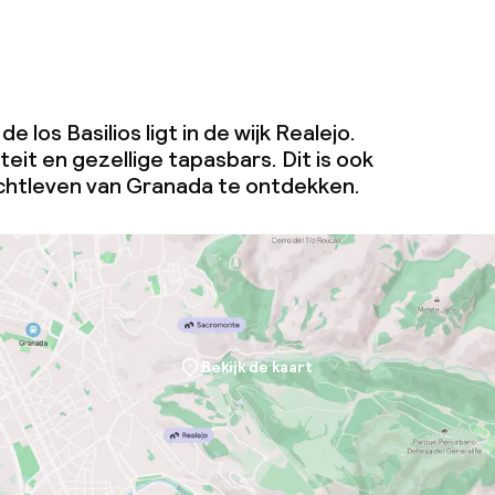
 los Basilios ligt in de wijk Realejo.
iteit en gezellige tapasbars. Dit is ook
chtleven van Granada te ontdekken.
Bekijk de kaart