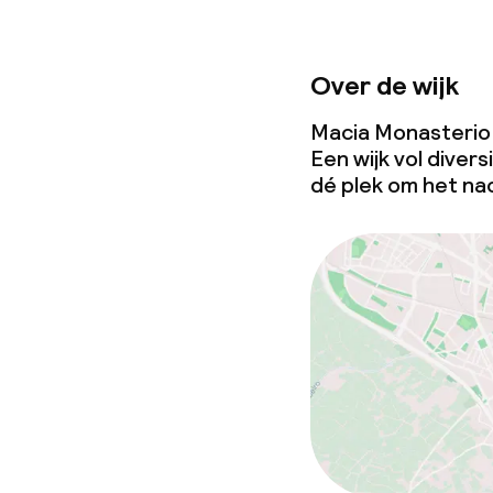
Over de wijk
Macia Monasterio de
Een wijk vol divers
dé plek om het na