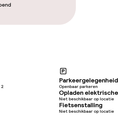
opend
te
j
Parkeergelegenheid
 2
Openbaar parkeren
Opladen elektrische
Niet beschikbaar op locatie
Fietsenstalling
Niet beschikbaar op locatie