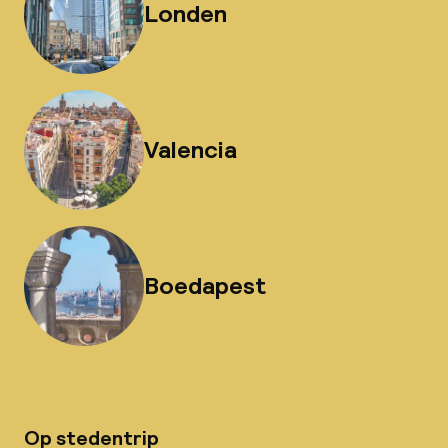
Londen
Valencia
Boedapest
Op stedentrip