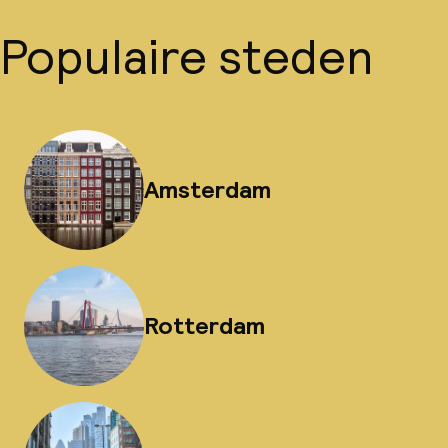
Populaire steden
Amsterdam
Rotterdam