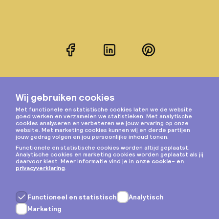
Facebook
LinkedIn
Pinterest
Instagram
Privacy & cookies
Algemene voorwaarden
Copyright © 2026