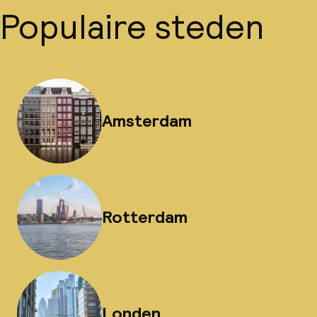
Populaire steden
Amsterdam
Rotterdam
Londen