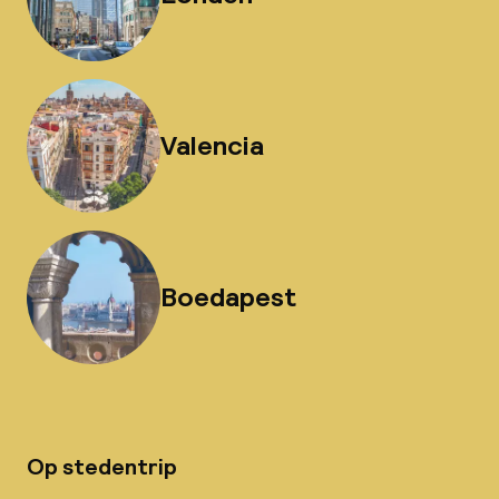
Valencia
Boedapest
Op stedentrip