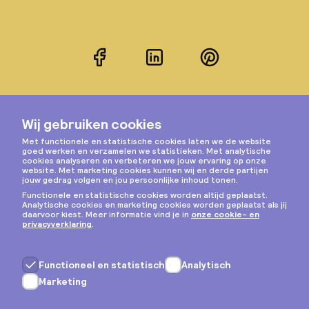
Facebook
LinkedIn
Pinterest
Instagram
Privacy & cookies
Algemene voorwaarden
Copyright © 2026