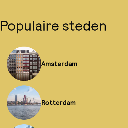
Populaire steden
Amsterdam
Rotterdam