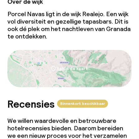
Over de wijk
Porcel Navas ligt in de wijk Realejo. Een wijk
vol diversiteit en gezellige tapasbars. Dit is
ook dé plek om het nachtleven van Granada
te ontdekken.
Bekijk de kaart
Recensies
Binnenkort beschikbaar
We willen waardevolle en betrouwbare
hotelrecensies bieden. Daarom bereiden
we een nieuw proces voor het verzamelen