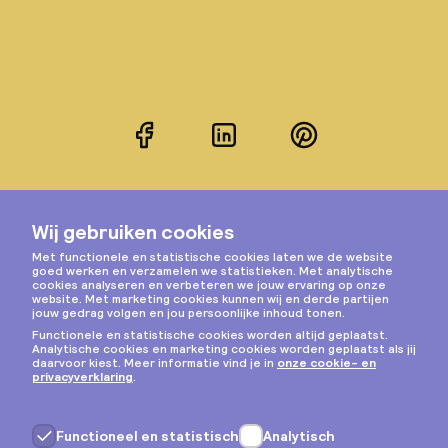
Facebook
LinkedIn
Pinterest
Instagram
Privacy & cookies
Algemene voorwaarden