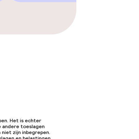
pen. Het is echter
e andere toeslagen
 niet zijn inbegrepen.
slagen en belastingen