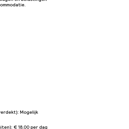
ccommodatie.
verdekt): Mogelijk
iten): € 18,00 per dag