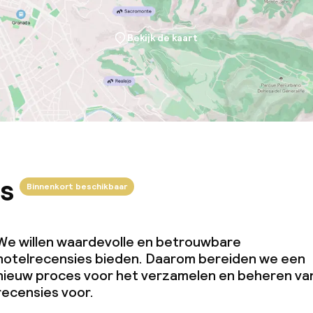
Bekijk de kaart
s
Binnenkort beschikbaar
We willen waardevolle en betrouwbare
hotelrecensies bieden. Daarom bereiden we een
nieuw proces voor het verzamelen en beheren va
recensies voor.