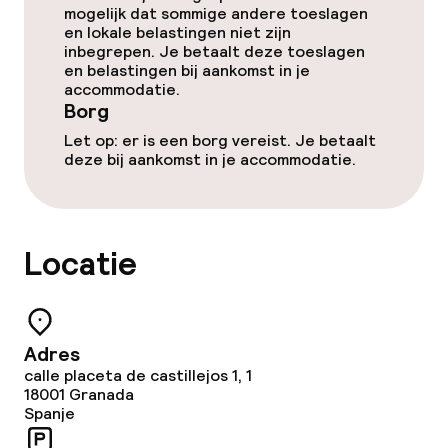
mogelijk dat sommige andere toeslagen
en lokale belastingen niet zijn
inbegrepen. Je betaalt deze toeslagen
Beleid
en belastingen bij aankomst in je
accommodatie.
Borg bij aankomst
Borg
Let op: er is een borg vereist. Je betaalt
Overal rookvrij
deze bij aankomst in je accommodatie.
Uitsluitend volwassenen
Locatie
Adres
calle placeta de castillejos 1, 1
18001
Granada
Spanje