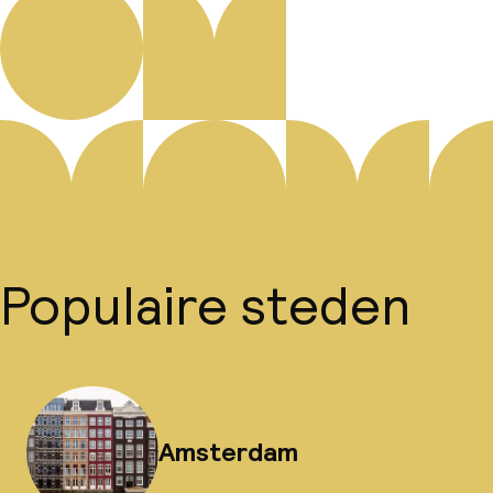
Populaire steden
Amsterdam