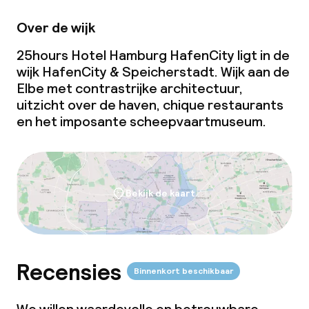
Kleine huisdieren toegestaan (minder
dan de 5 kg)
Over de wijk
25hours Hotel Hamburg HafenCity ligt in de
wijk HafenCity & Speicherstadt. Wijk aan de
Elbe met contrastrijke architectuur,
uitzicht over de haven, chique restaurants
en het imposante scheepvaartmuseum.
Bekijk de kaart
Recensies
Binnenkort beschikbaar