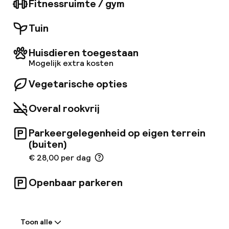
Fitnessruimte / gym
verteld in het logboek van elke hut.
Tuin
Huisdieren toegestaan
Mogelijk extra kosten
Vegetarische opties
Overal rookvrij
Parkeergelegenheid op eigen terrein
(buiten)
€ 28,00 per dag
Openbaar parkeren
Welkom
Toon alle