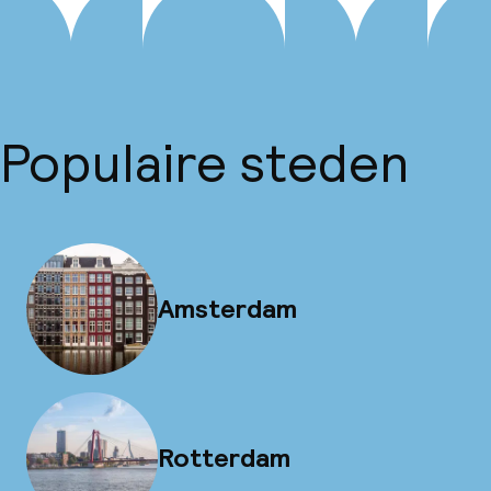
Populaire steden
Amsterdam
Rotterdam