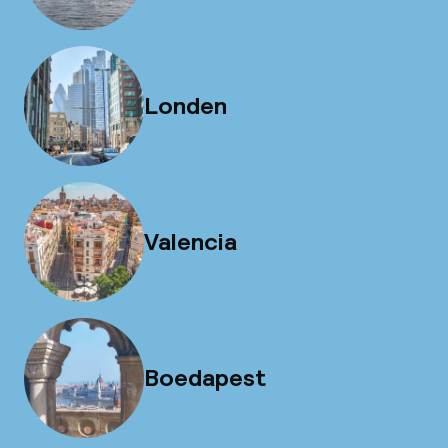
Londen
Valencia
Boedapest