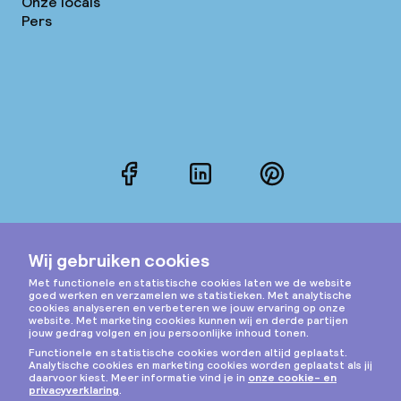
Onze locals
Pers
Facebook
LinkedIn
Pinterest
Instagram