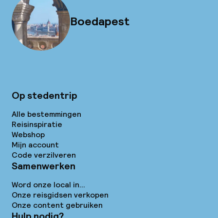
Boedapest
Op stedentrip
Alle bestemmingen
Reisinspiratie
Webshop
Mijn account
Code verzilveren
Samenwerken
Word onze local in...
Onze reisgidsen verkopen
Onze content gebruiken
Hulp nodig?