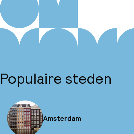
Populaire steden
Amsterdam