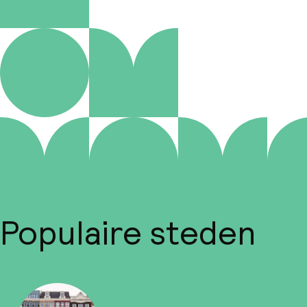
Populaire steden