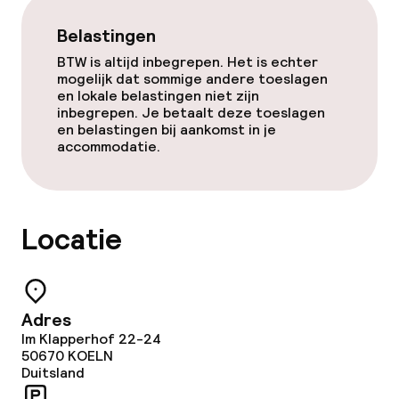
Vergaderruimte
Belastingen
BTW is altijd inbegrepen. Het is echter
Beleid
mogelijk dat sommige andere toeslagen
en lokale belastingen niet zijn
inbegrepen. Je betaalt deze toeslagen
Overal rookvrij
en belastingen bij aankomst in je
accommodatie.
Locatie
Adres
Im Klapperhof 22-24
50670
KOELN
Duitsland