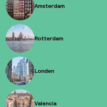
Amsterdam
Rotterdam
Londen
Valencia