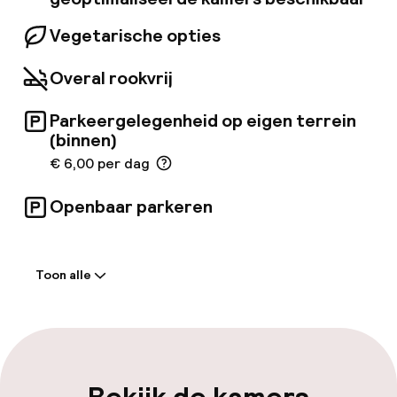
Vegetarische opties
Overal rookvrij
Parkeergelegenheid op eigen terrein
(binnen)
€ 6,00 per dag
Openbaar parkeren
Welkom
Toon alle
Receptie: 24 uur geopend
Vroeg inchecken mogelijk
Laat uitchecken mogelijk