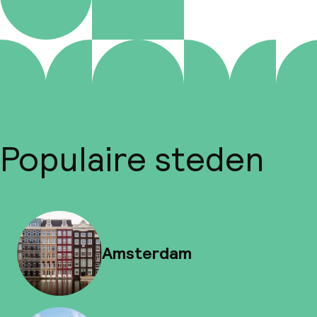
Populaire steden
Amsterdam