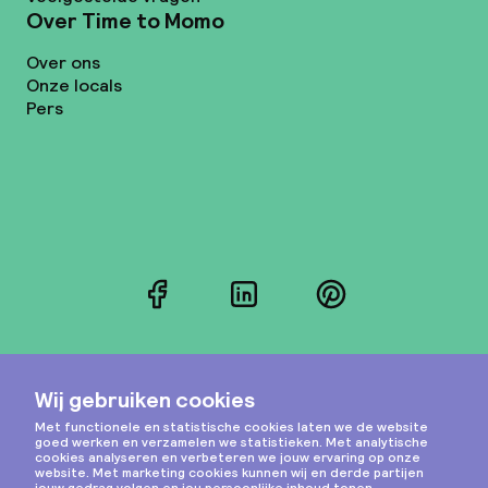
Over Time to Momo
Over ons
Onze locals
Pers
Facebook
LinkedIn
Pinterest
Instagram