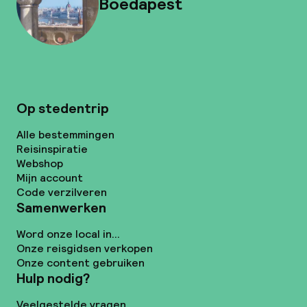
Boedapest
Op stedentrip
Alle bestemmingen
Reisinspiratie
Webshop
Mijn account
Code verzilveren
Samenwerken
Word onze local in...
Onze reisgidsen verkopen
Onze content gebruiken
Hulp nodig?
Veelgestelde vragen