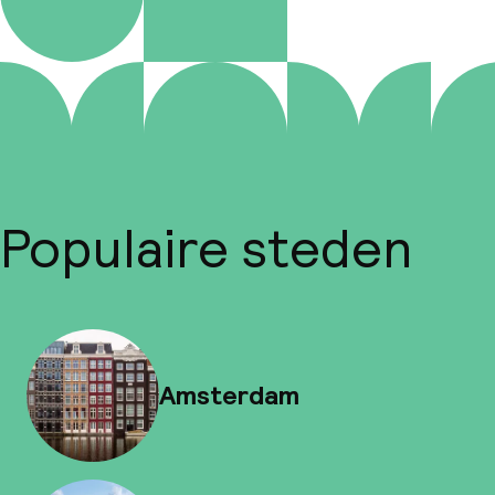
Populaire steden
Amsterdam