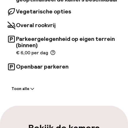
Vegetarische opties
Overal rookvrij
Parkeergelegenheid op eigen terrein
(binnen)
€ 6,00 per dag
Openbaar parkeren
Welkom
Toon alle
Receptie: 24 uur geopend
Vroeg inchecken mogelijk
Laat uitchecken mogelijk