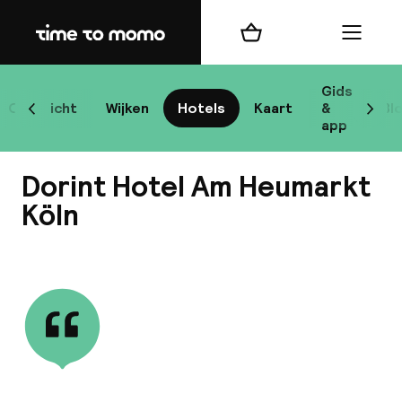
Home
Winkelmand
Menu
Ke
Gids
Overzicht
Wijken
Hotels
Kaart
&
Bl
Scroll naar links
Scrol
app
B
Dorint Hotel Am Heumarkt
Köln
Bekijk alle
best
Reisi
We