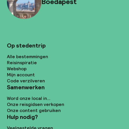
Boedapest
Op stedentrip
Alle bestemmingen
Reisinspiratie
Webshop
Mijn account
Code verzilveren
Samenwerken
Word onze local in...
Onze reisgidsen verkopen
Onze content gebruiken
Hulp nodig?
Veelgestelde vragen