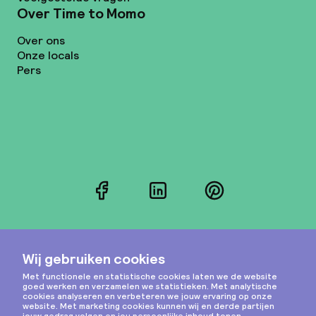
Over Time to Momo
Over ons
Onze locals
Pers
Facebook
LinkedIn
Pinterest
Instagram