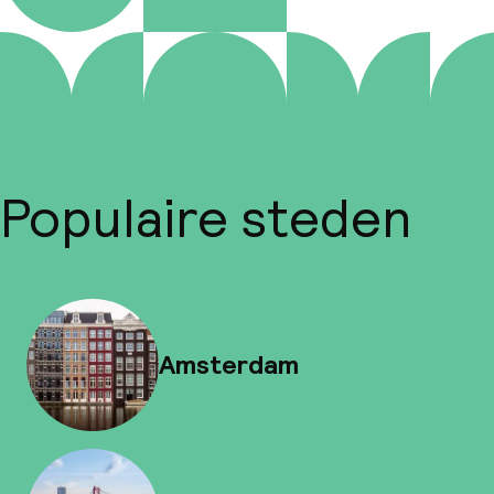
Populaire steden
Amsterdam