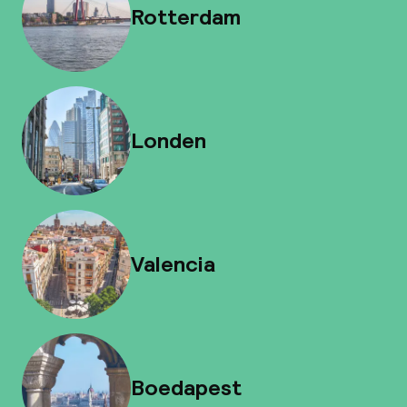
Rotterdam
Londen
Valencia
Boedapest