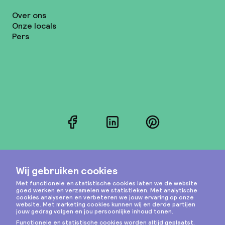
Over ons
Onze locals
Pers
Facebook
LinkedIn
Pinterest
Instagram