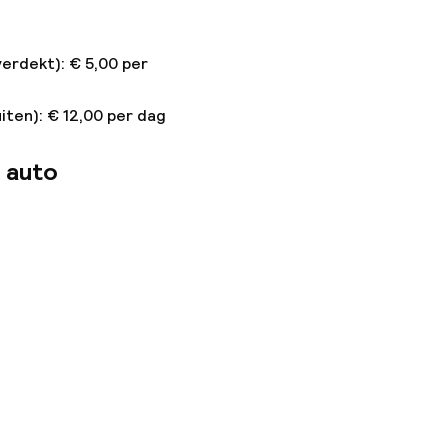
verdekt): € 5,00 per
iten): € 12,00 per dag
 auto