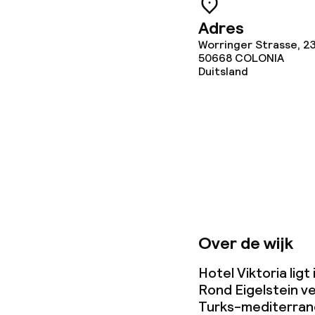
Adres
Worringer Strasse, 2
50668
COLONIA
Duitsland
Over de wijk
Hotel Viktoria ligt
Rond Eigelstein v
Turks-mediterrane