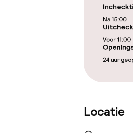
Incheckt
Na 15:00
Uitcheck
Voor 11:00
Openings
24 uur ge
Locatie