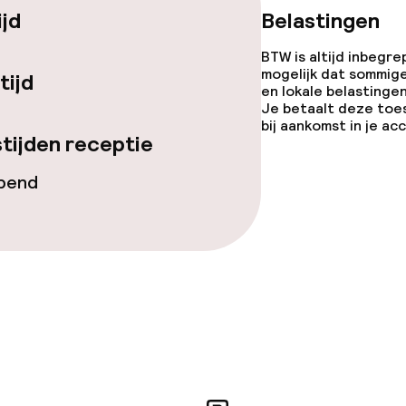
ijd
Belastingen
BTW is altijd inbegre
mogelijk dat sommig
tijd
en lokale belastingen
Je betaalt deze toe
bij aankomst in je a
tijden receptie
opend