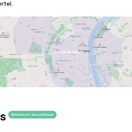
rtel.
Bekijk de kaart
s
Binnenkort beschikbaar