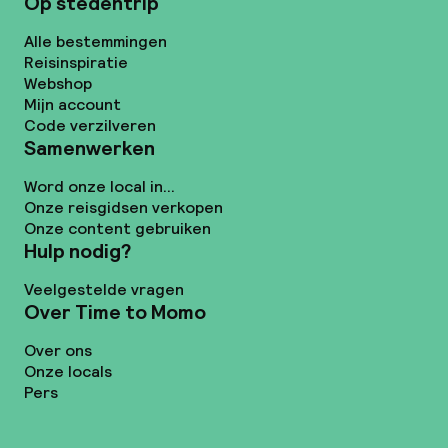
Op stedentrip
Alle bestemmingen
Reisinspiratie
Webshop
Mijn account
Code verzilveren
Samenwerken
Word onze local in...
Onze reisgidsen verkopen
Onze content gebruiken
Hulp nodig?
Veelgestelde vragen
Over Time to Momo
Over ons
Onze locals
Pers