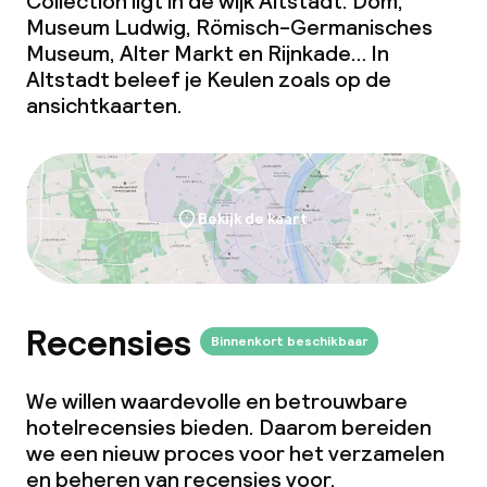
Collection ligt in de wijk Altstadt. Dom,
Museum Ludwig, Römisch-Germanisches
Museum, Alter Markt en Rijnkade… In
Altstadt beleef je Keulen zoals op de
ansichtkaarten.
Bekijk de kaart
Recensies
Binnenkort beschikbaar
We willen waardevolle en betrouwbare
hotelrecensies bieden. Daarom bereiden
we een nieuw proces voor het verzamelen
en beheren van recensies voor.