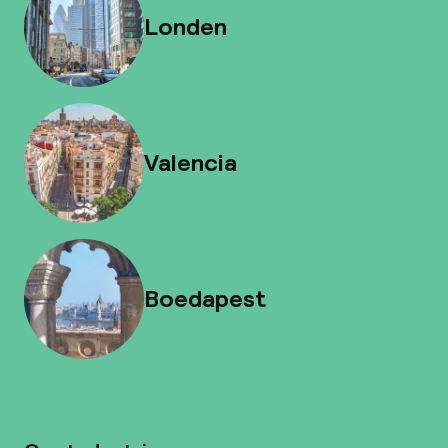
Londen
Valencia
Boedapest