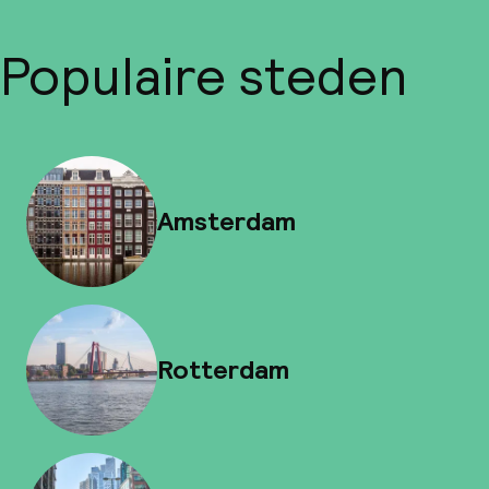
Populaire steden
Amsterdam
Rotterdam