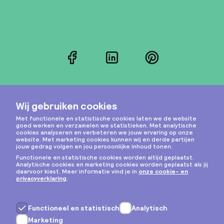
Facebook
LinkedIn
Pinterest
Instagram
Privacy & cookies
Algemene voorwaarden
Copyright © 2026