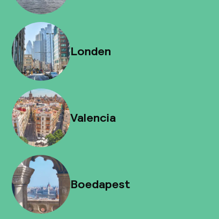
Londen
Valencia
Boedapest