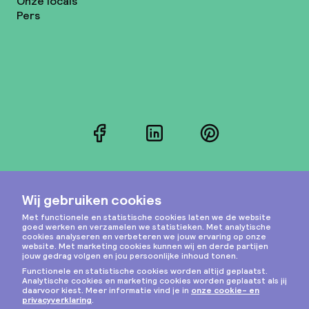
Onze locals
Pers
Facebook
LinkedIn
Pinterest
Instagram