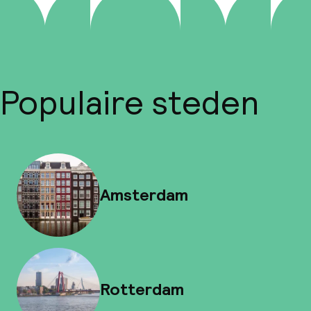
Populaire steden
Amsterdam
Rotterdam