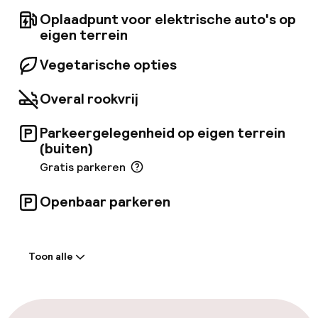
Oplaadpunt voor elektrische auto's op
eigen terrein
Vegetarische opties
Overal rookvrij
Parkeergelegenheid op eigen terrein
(buiten)
Gratis parkeren
Openbaar parkeren
Welkom
Toon alle
Receptie: 24 uur geopend
Meertalige medewerkers