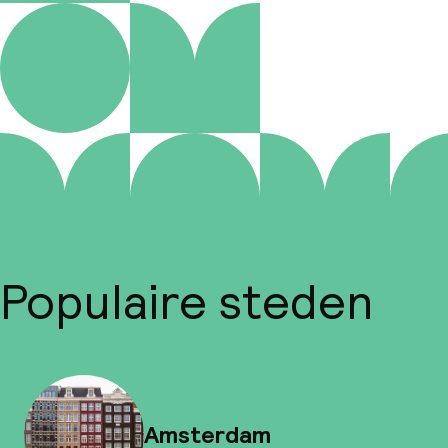
Populaire steden
Amsterdam