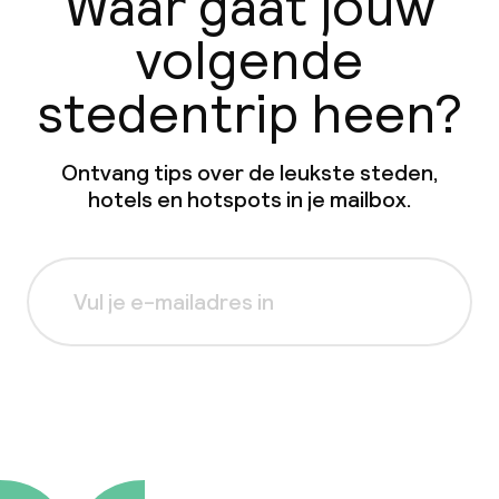
Waar gaat jouw
volgende
stedentrip heen?
Ontvang tips over de leukste steden,
hotels en hotspots in je mailbox.
Aanmelden