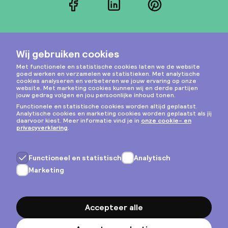
Facebook
LinkedIn
Pinterest
Instagram
Privacy & cookies
Algemene voorwaarden
Copyright © 2026