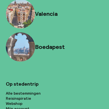
Valencia
Boedapest
Op stedentrip
Alle bestemmingen
Reisinspiratie
Webshop
Mijn account