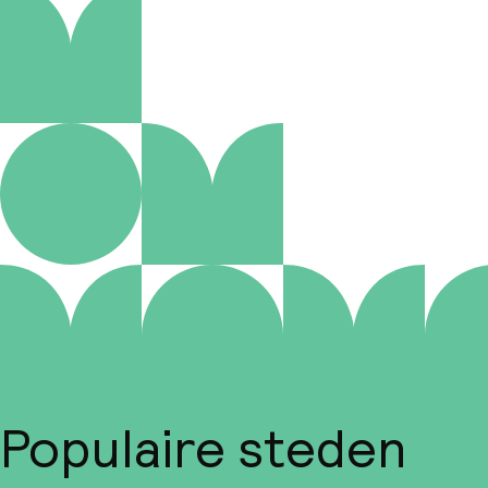
Populaire steden