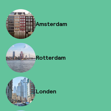
Amsterdam
Rotterdam
Londen