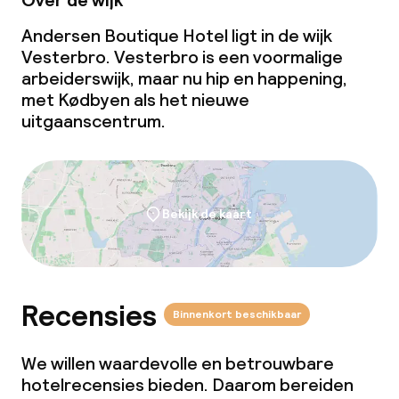
Over de wijk
Andersen Boutique Hotel ligt in de wijk
Vesterbro. Vesterbro is een voormalige
arbeiderswijk, maar nu hip en happening,
met Kødbyen als het nieuwe
uitgaanscentrum.
Bekijk de kaart
Recensies
Binnenkort beschikbaar
We willen waardevolle en betrouwbare
hotelrecensies bieden. Daarom bereiden