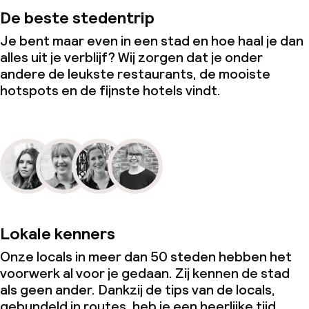
De beste stedentrip
Je bent maar even in een stad en hoe haal je dan
alles uit je verblijf? Wij zorgen dat je onder
andere de leukste restaurants, de mooiste
hotspots en de fijnste hotels vindt.
Lokale kenners
Onze locals in meer dan 50 steden hebben het
voorwerk al voor je gedaan. Zij kennen de stad
als geen ander. Dankzij de tips van de locals,
gebundeld in routes, heb je een heerlijke tijd.