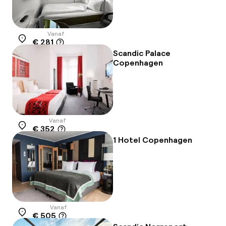
Vanaf
€ 281
Locatie
Scandic Palace
Copenhagen
Vanaf
€ 352
Locatie
1 Hotel Copenhagen
Vanaf
€ 505
Locatie