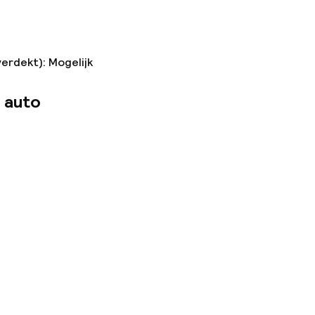
verdekt): Mogelijk
 auto