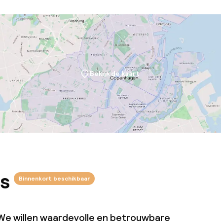
Bekijk de kaart
s
Binnenkort beschikbaar
We willen waardevolle en betrouwbare