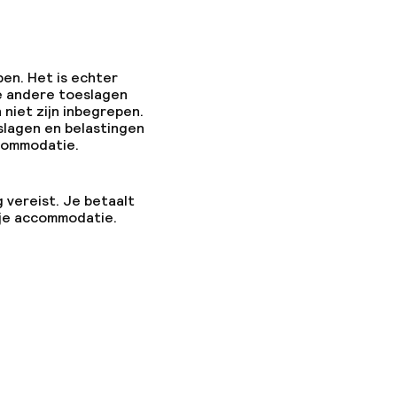
pen. Het is echter
e andere toeslagen
 niet zijn inbegrepen.
slagen en belastingen
ccommodatie.
g vereist. Je betaalt
 je accommodatie.