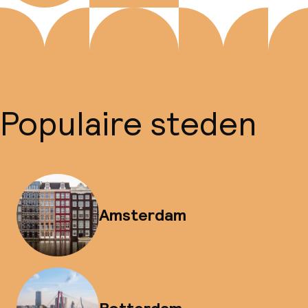
Populaire steden
Amsterdam