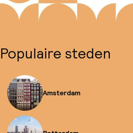
Populaire steden
Amsterdam