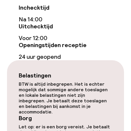
Terras
Inchecktijd
Na 14:00
Eet- en drinkgelegenheden
Uitchecktijd
Restaurant
Voor 12:00
Openingstijden receptie
Bar
24 uur geopend
Eet- en drinkdiensten
Belastingen
Ontbijtbuffet
BTW is altijd inbegrepen. Het is echter
mogelijk dat sommige andere toeslagen
en lokale belastingen niet zijn
Lunch à la carte
inbegrepen. Je betaalt deze toeslagen
en belastingen bij aankomst in je
Lunch, vast menu
accommodatie.
Borg
Diner à la carte
Let op: er is een borg vereist. Je betaalt