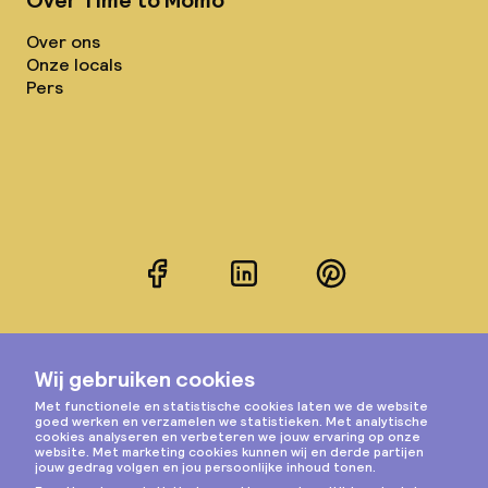
Over Time to Momo
Over ons
Onze locals
Pers
Facebook
LinkedIn
Pinterest
Instagram