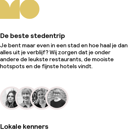
De beste stedentrip
Je bent maar even in een stad en hoe haal je dan
alles uit je verblijf? Wij zorgen dat je onder
andere de leukste restaurants, de mooiste
hotspots en de fijnste hotels vindt.
Lokale kenners