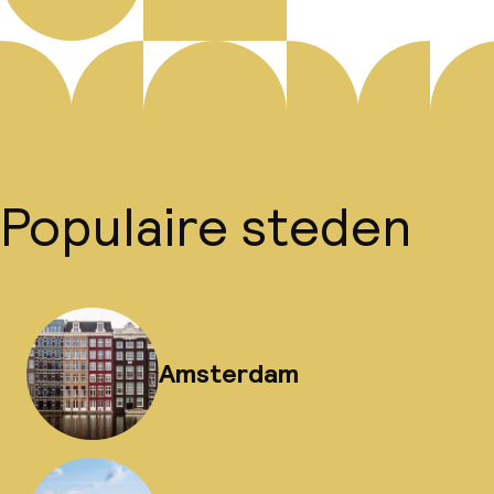
Populaire steden
Amsterdam