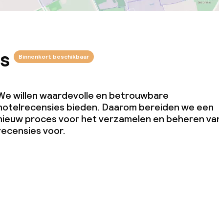
s
Binnenkort beschikbaar
We willen waardevolle en betrouwbare
hotelrecensies bieden. Daarom bereiden we een
nieuw proces voor het verzamelen en beheren va
recensies voor.