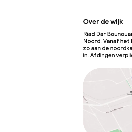
Over de wijk
Riad Dar Bounouar 
Noord. Vanaf het 
zo aan de noordka
in. Afdingen verpli