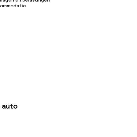
ccommodatie.
 auto