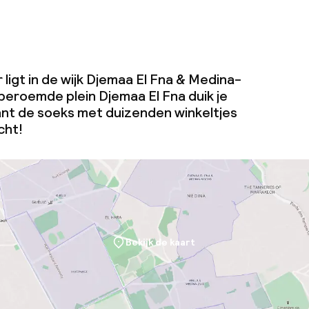
ligt in de wijk Djemaa El Fna & Medina-
beroemde plein Djemaa El Fna duik je
nt de soeks met duizenden winkeltjes
cht!
Bekijk de kaart