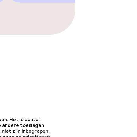
pen. Het is echter
e andere toeslagen
 niet zijn inbegrepen.
slagen en belastingen