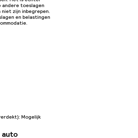
e andere toeslagen
 niet zijn inbegrepen.
slagen en belastingen
ccommodatie.
verdekt): Mogelijk
 auto