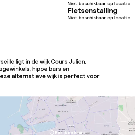
Niet beschikbaar op locatie
te
Fietsenstalling
Niet beschikbaar op locatie
j
lle ligt in de wijk Cours Julien.
tagewinkels, hippe bars en
eze alternatieve wijk is perfect voor
Bekijk de kaart