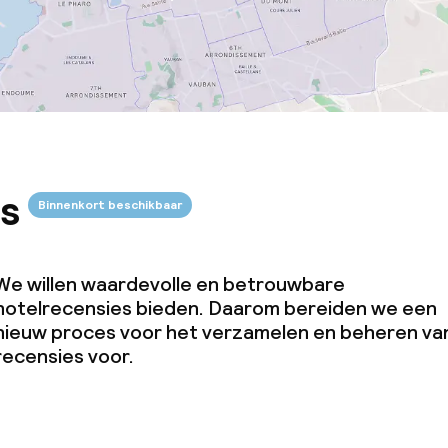
s
Binnenkort beschikbaar
We willen waardevolle en betrouwbare
hotelrecensies bieden. Daarom bereiden we een
nieuw proces voor het verzamelen en beheren va
recensies voor.