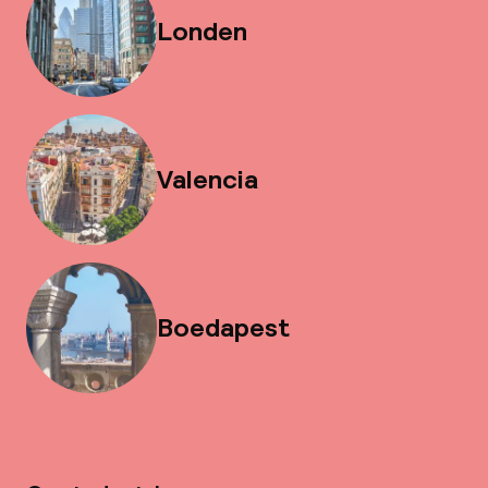
Londen
Valencia
Boedapest