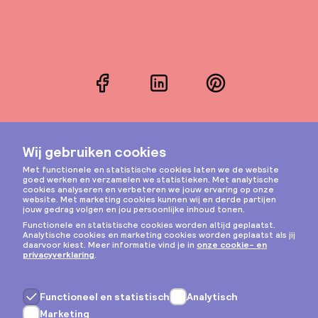
Facebook
LinkedIn
Pinterest
Instagram
Privacy & cookies
Algemene voorwaarden
Copyright © 2026