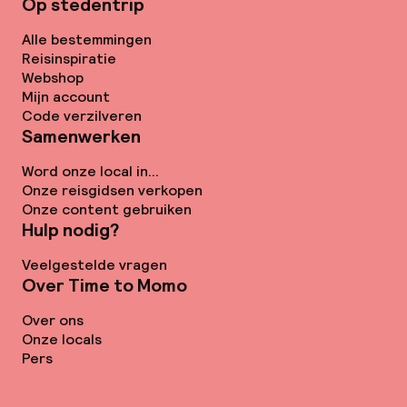
Op stedentrip
Alle bestemmingen
Reisinspiratie
Webshop
Mijn account
Code verzilveren
Samenwerken
Word onze local in...
Onze reisgidsen verkopen
Onze content gebruiken
Hulp nodig?
Veelgestelde vragen
Over Time to Momo
Over ons
Onze locals
Pers