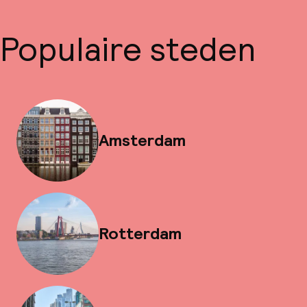
Populaire steden
Amsterdam
Rotterdam