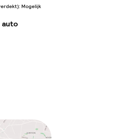
verdekt): Mogelijk
 auto