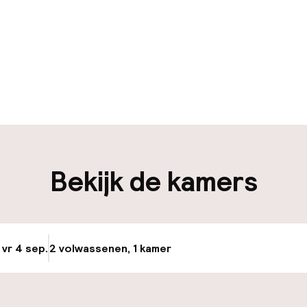
uur geopend
Bagageruimte
edewerkers
iliteit
Bekijk de kamers
nheid op eigen
Luchthavenshut
n)
Transferservice
osten
 vr 4 sep.
2 volwassenen, 1 kamer
Update beschikba
Fietsen beschik
e
keren