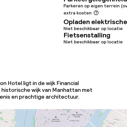
Parkeren op eigen terrein (o
extra kosten
Opladen elektrische
teiten
Niet beschikbaar op locatie
Fietsenstalling
te
Niet beschikbaar op locatie
omst
n Hotel ligt in de wijk Financial
j
t historische wijk van Manhattan met
enis en prachtige architectuur.