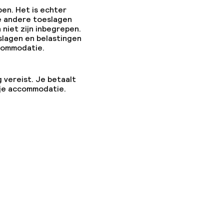
pen. Het is echter
e andere toeslagen
 niet zijn inbegrepen.
slagen en belastingen
ccommodatie.
g vereist. Je betaalt
 je accommodatie.