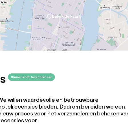
Bekijk de kaart
s
Binnenkort beschikbaar
We willen waardevolle en betrouwbare
hotelrecensies bieden. Daarom bereiden we een
nieuw proces voor het verzamelen en beheren va
recensies voor.