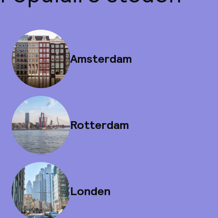
Amsterdam
Rotterdam
Londen