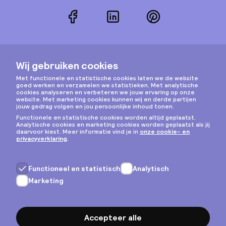
Facebook
LinkedIn
Pinterest
Instagram
Privacy & cookies
Algemene voorwaarden
Copyright © 2026