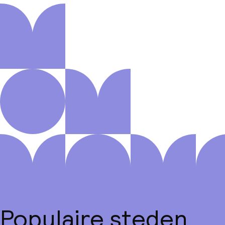
Populaire steden