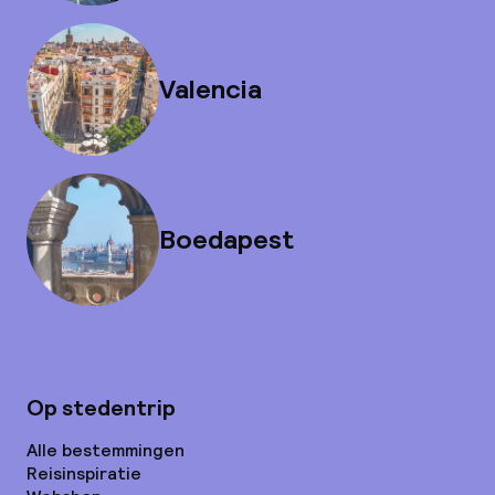
Valencia
Boedapest
Op stedentrip
Alle bestemmingen
Reisinspiratie