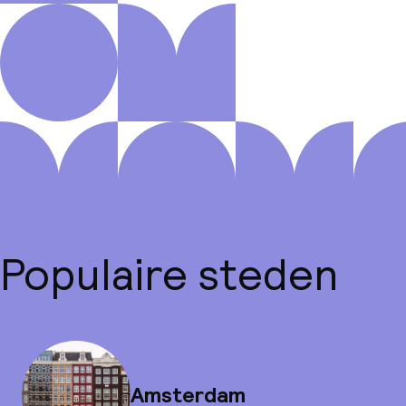
Populaire steden
Amsterdam