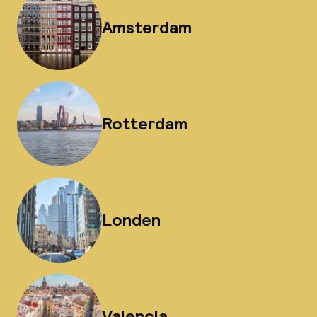
Amsterdam
Rotterdam
Londen
Valencia