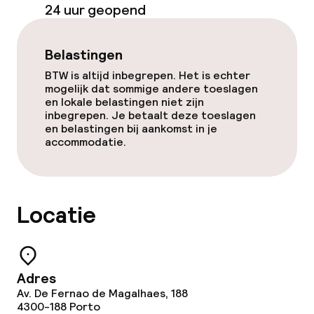
24 uur geopend
Beleid
Belastingen
Overal rookvrij
BTW is altijd inbegrepen. Het is echter
mogelijk dat sommige andere toeslagen
en lokale belastingen niet zijn
inbegrepen. Je betaalt deze toeslagen
en belastingen bij aankomst in je
accommodatie.
Locatie
Adres
Av. De Fernao de Magalhaes, 188
4300-188
Porto