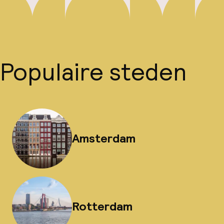
Populaire steden
Amsterdam
Rotterdam