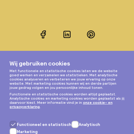
Facebook
LinkedIn
Pinterest
Instagram
Privacy & cookies
Algemene voorwaarden
Copyright © 2026