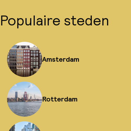
Populaire steden
Amsterdam
Rotterdam