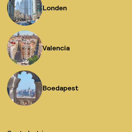
Londen
Valencia
Boedapest