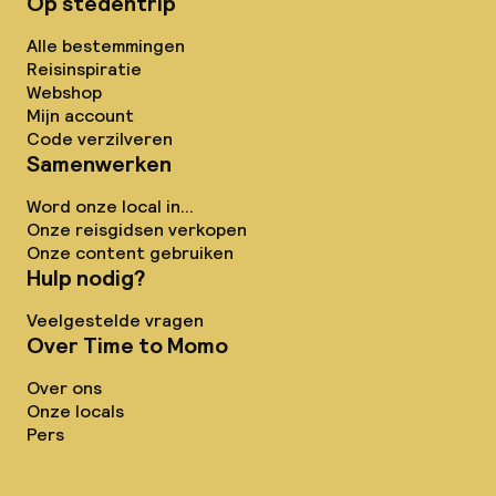
Op stedentrip
Alle bestemmingen
Reisinspiratie
Webshop
Mijn account
Code verzilveren
Samenwerken
Word onze local in...
Onze reisgidsen verkopen
Onze content gebruiken
Hulp nodig?
Veelgestelde vragen
Over Time to Momo
Over ons
Onze locals
Pers