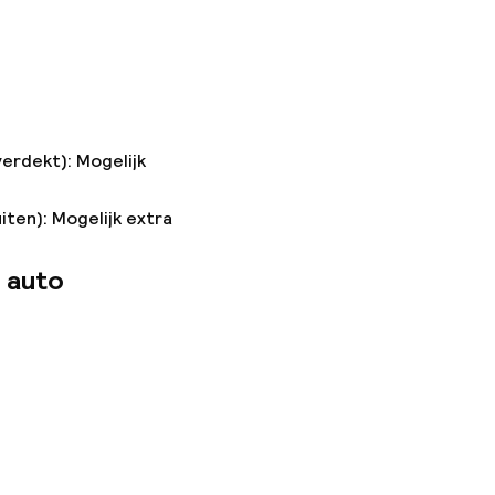
verdekt): Mogelijk
iten): Mogelijk extra
 auto