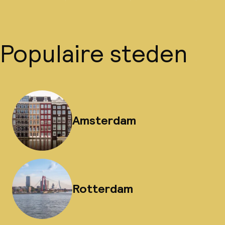
Populaire steden
Amsterdam
Rotterdam