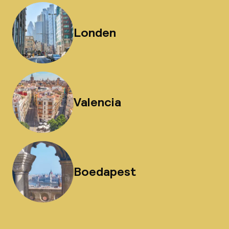
Londen
Valencia
Boedapest