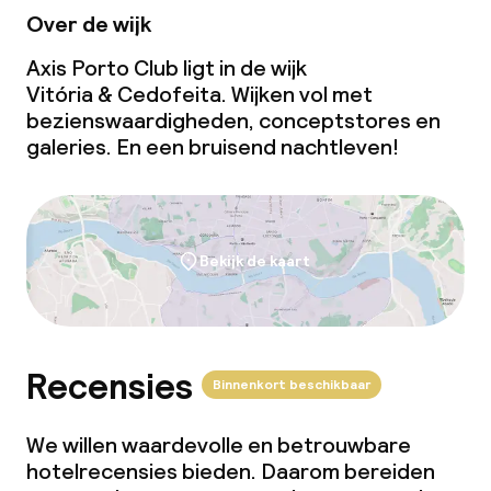
Over de wijk
Axis Porto Club ligt in de wijk
Vitória & Cedofeita. Wijken vol met
bezienswaardigheden, conceptstores en
galeries. En een bruisend nachtleven!
Bekijk de kaart
Recensies
Binnenkort beschikbaar
We willen waardevolle en betrouwbare
hotelrecensies bieden. Daarom bereiden