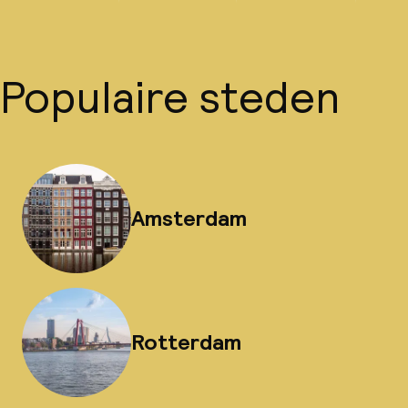
Populaire steden
Amsterdam
Rotterdam