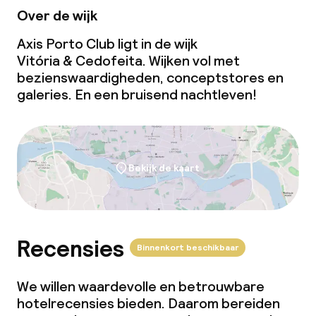
Over de wijk
Axis Porto Club ligt in de wijk
Vitória & Cedofeita. Wijken vol met
bezienswaardigheden, conceptstores en
galeries. En een bruisend nachtleven!
Bekijk de kaart
Recensies
Binnenkort beschikbaar
We willen waardevolle en betrouwbare
hotelrecensies bieden. Daarom bereiden