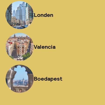
Londen
Valencia
Boedapest